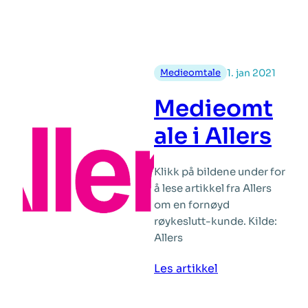
Online
behandling
Medieomtale
1. jan 2021
Medieomt
ale i Allers
Klikk på bildene under for
å lese artikkel fra Allers
om en fornøyd
røykeslutt-kunde. Kilde:
Allers
:
Les artikkel
Medieomtale
i