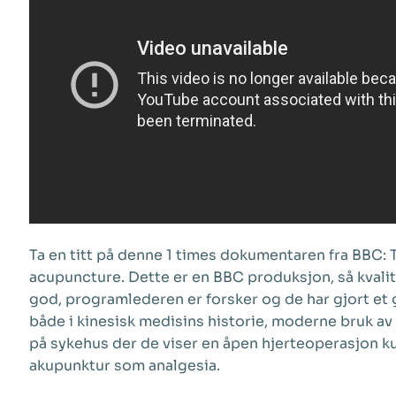
Ta en titt på denne 1 times dokumentaren fra BBC: 
acupuncture. Dette er en BBC produksjon, så kvalit
god, programlederen er forsker og de har gjort et
både i kinesisk medisins historie, moderne bruk av
på sykehus der de viser en åpen hjerteoperasjon k
akupunktur som analgesia.